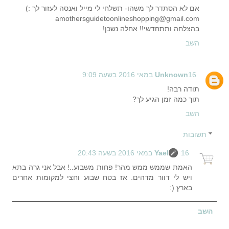
אם לא הסתדר לך משהו- תשלחי לי מייל ואנסה לעזור לך :)
amothersguidetoonlineshopping@gmail.com
בהצלחה ותתחדשי!! אחלה נשכן!
השב
16 במאי 2016 בשעה 9:09
Unknown
תודה רבה!
תוך כמה זמן הגיע לך?
השב
תשובות
16 במאי 2016 בשעה 20:43
Yael
האמת שממש ממש מהר! פחות משבוע..! אבל אני גרה בתא
ויש לי דוור מדהים. אז בטח שבוע וחצי למקומות אחרים
בארץ (:
השב