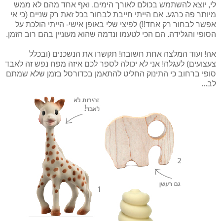
לי, יוצא להשתמש בכולם לאורך הימים. ואף אחד מהם לא ממש
מיותר פה כרגע. אם הייתי חייבת לבחור בכל זאת רק שניים (כי אי
אפשר לבחור רק אחד!!) לפיצי שלי באופן אישי- הייתי הולכת על
הסופי והגלידה. הם הכי לטעמו ונדמה שהוא מעוניין בהם רוב הזמן.
אה! ועוד המלצה אחת חשובה! תקשרו את הנשכנים (ובכלל
צעצועים) לעגלה! אני לא יכולה לספר לכם איזה מפח נפש זה לאבד
סופי ברחוב כי התינוק החליט להתאמן בכדורסל בזמן שלא שמתם
לב...