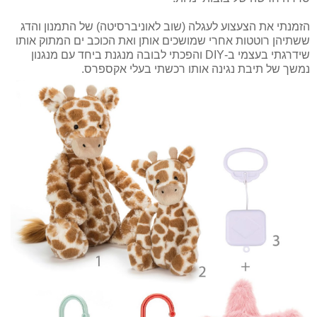
הזמנתי את הצעצוע לעגלה (שוב לאוניברסיטה) של התמנון והדג
ששתיהן רוטטות אחרי שמושכים אותן ואת הכוכב ים המתוק אותו
שידרגתי בעצמי ב-DIY והפכתי לבובה מנגנת ביחד עם מנגנון
נמשך של תיבת נגינה אותו רכשתי בעלי אקספרס.