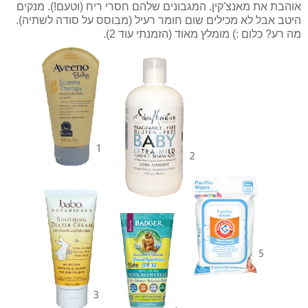
אוהבת את מאנצ'קין. המגבונים שלהם חסרי ריח (וטעם!). מנקים
היטב אבל לא מכילים שום חומר רעיל (מבוסס על סודה לשתיה).
מה רע? כלום :) מומלץ מאוד (הזמנתי עוד 2).