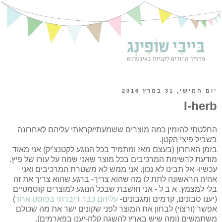
יום חמישי, 31 במרץ 2016
I-herb
החלטתי להזמין כמה מוצרים ששמעתי/קראתי עליהם לאחרונה
בשביל פיצי הקטן.
בזמן האחרון (בעצם מאז ומתמיד בכל הנוגע לקטנצ'יק) אני מאוד
מודעת לרשימת המרכיבים בכל מוצר שאני שמה על עורו של פיץ.
עכשיו- אל תבינו לא נכון. אני ממש לא משטרת המרכיבים ואני
אהיה הראשונה לתת לו מה שהוא צריך- ברגע שהוא צריך את זה
בלי למצמץ. א ב ל - אני חושבת שבכל הנוגע למוצרים קוסמטיים
(יענו סבונים, קרמים ומגבונים-
עליהם כבר דיברתי בפוסט אחר
)
אפשר (ורצוי) לבחון את המוצר לפני שקונים ישר את מה שכולם
משתמשים (ומה שיש בארץ להשגה קלה-יענו בפארמים).