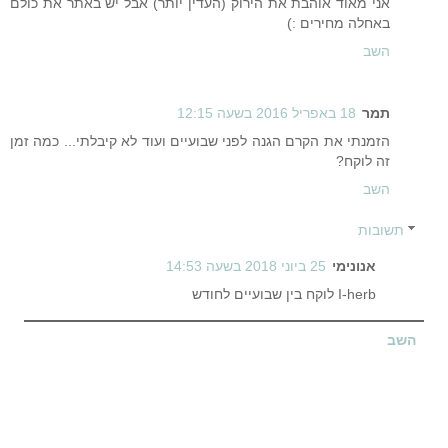
אני מאוד אוהבת את הירוק (העדין יותר) אבל יש באתר את כולם
באחלה מחירים :)
השב
תמר
18 באפריל 2016 בשעה 12:15
הזמנתי את הקרם הגנה לפני שבועיים ועוד לא קיבלתי... כמה זמן
זה לוקח?
השב
תשובות
אנונימי
25 ביוני 2018 בשעה 14:53
I-herb לוקח בין שבועיים לחודש
השב