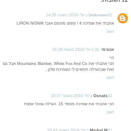
31 ביולי 2016 בשעה 14:26
Unknown
אהבתי את שמיכה 4 ! פוסט מהמם אגב! LIRON NISNIK
השב
אנונימי
31 ביולי 2016 בשעה 16:29
היי
הכי אהבתי את Mountains Blanket, White Fox And Co אבל גם
זאת שבהגרלה תתאים לי כשמיכת סלון..
השב
31 ביולי 2016 בשעה 18:37
Osnats
הכי אהבתי את שמיכה מספר 15. הגרלה שווה! אסנת
השב
31 ביולי 2016 בשעה 20:42
Michal M