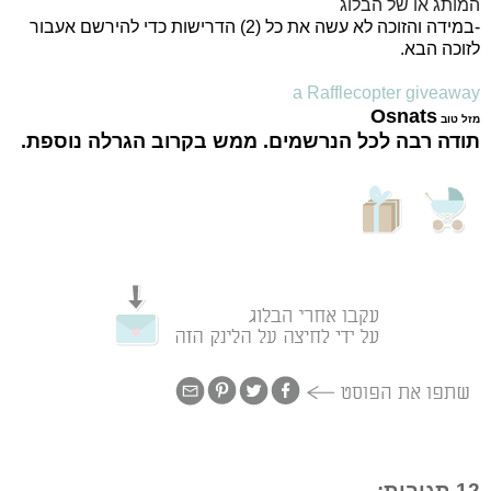
המותג או של הבלוג
-במידה והזוכה לא עשה את כל (2) הדרישות כדי להירשם אעבור
לזוכה הבא.
a Rafflecopter giveaway
Osnats
מזל טוב
תודה רבה לכל הנרשמים. ממש בקרוב הגרלה נוספת.
12 תגובות: