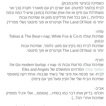
כשמיכה (בעיקר מהבמבוק).
לבית (כלומר למיטה)- אם ישנים רק עם מאוורר תקרה (וכך אני
משתדלת עם פיץ) אז את אותן שמיכות (כמובן שיש לי כמה וכמה
כפילויות...) אם בכל זאת מדליקים מזגן אז שמיכות עבות
יותר
מ-
The Land Of Nod ו
קרטרס
או פוך סינטטי (שלי מפריד).
סתיו-
שמיכות עגלה מ-nap, White Fox & Co ו-Tobias & The Bear
ובנטון.
שמיכות לבית כמו בקיץ עם מזגן- כלומר,
שמיכות עבות
יותר
מ-
The Land Of Nod ו
קרטרס או פוך סינטטי.
חורף-
שמיכות עגלה סרוגות עבות מ- nap ו- modern burlap וגם את
המאף עגלה
המדהים והמושלם של
Elks and Angels
לבית- אני מכסה את פיצי שלי בשתי שכבות- אחת דקה (מאוסף
שמיכות הבית שלי של הקיץ ומעל פוך עם ציפה)
אביב-
תכלס- בדיוק אותו דבר כמו בסתיו... (אמממ... אולי אין לי מספיק
שמיכות אחרי הכל...)