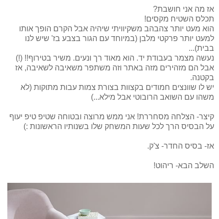
אז מה אני חושבת?
תכלס השטיח מקסים!
הוא מעט יותר צהבהב משקיוויתי שיהיה אבל הקרם הופך אותו
למעט יותר פרקטי מלבן (במיוחד עם הגור בצבע בז' שיש לנו
בבית)...
נעשה מצמר בעבודת יד. הוא מאוד רך ונעים. משיר בטירוף!! (!)
אבל הם מזהירים מזה באתר וזה משתפר משאיבה לשאיבה, אז
בקטנה.
יש לו שוונצים חמודים בקצוות בצורת צמות עבות מתוקות (לא
משהו עם השואב הרובוטי אבל מילא...)
קיצר- הצלחה מסחררת! אני ממש מרוצה ובטוחה שטיפ טיפ יעוף
על הבסיס הרך לכל שעות המשחק שלו בשנותיו הראשונות :)
אז- בסיס החדר- צ'ק.
השלב הבא- ריהוט!