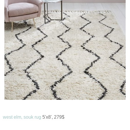
west elm, souk rug
5'x8', 279$